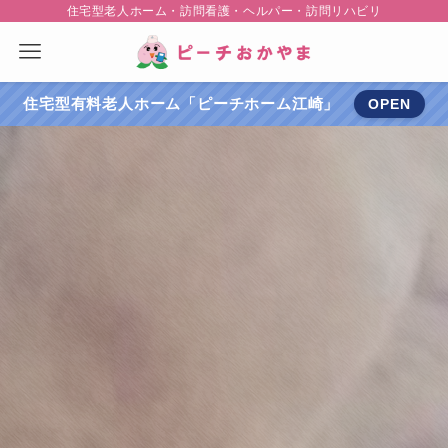
住宅型老人ホーム・訪問看護・ヘルパー・訪問リハビリ
住宅型有料老人ホーム「ピーチホーム江崎」
OPEN