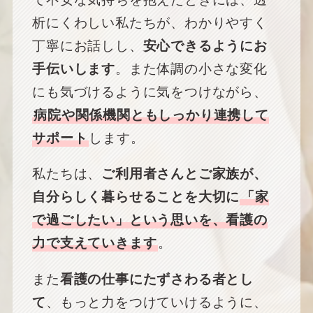
析にくわしい私たちが、わかりやすく
丁寧にお話しし、
安心できるようにお
手伝いします
。また体調の小さな変化
にも気づけるように気をつけながら、
病院や関係機関ともしっかり連携して
サポート
します。
私たちは、
ご利用者さんとご家族が、
自分らしく暮らせることを大切に
「家
で過ごしたい」という思いを、看護の
力で支えていきます
。
また
看護の仕事にたずさわる者とし
て
、もっと力をつけていけるように、