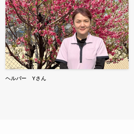
ヘルパー Yさん