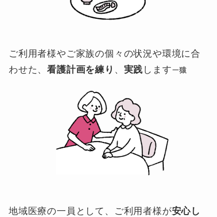
ご利用者様やご家族の個々の状況や環境に合
わせた、
看護計画を練り
、
実践
します
ー
猿
地域医療の一員として、ご利用者様が
安心し