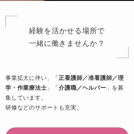
経験を活かせる場所で
一緒に働きませんか？
事業拡大に伴い、「
正看護師／准看護師／理
学・作業療法士
」「
介護職／ヘルパー
」を募
集しています。
研修などのサポートも充実。