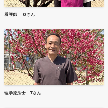
看護師 Oさん
理学療法士 Tさん