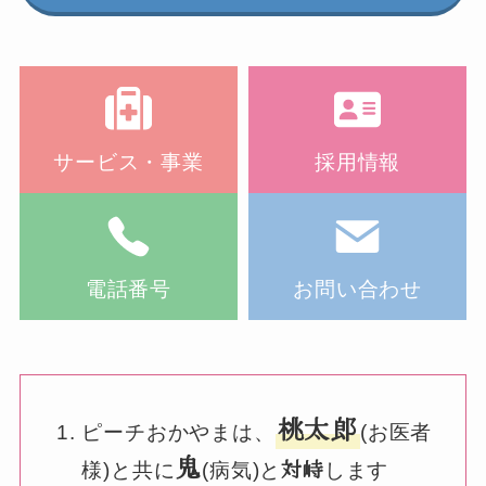
サービス・事業
採用情報
電話番号
お問い合わせ
桃太郎
ピーチおかやまは、
(お医者
鬼
対峙
様)と共に
(病気)と
します