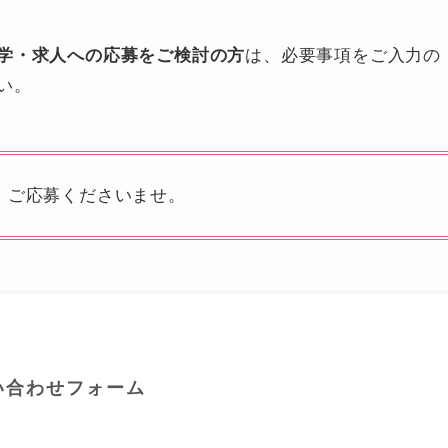
学・求人への応募をご検討の方
は、必要事項をご入力の
い。
、ご応募くださいませ。