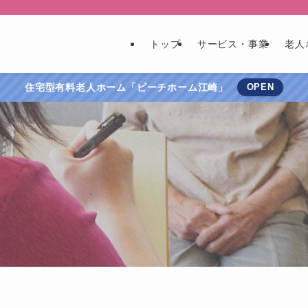
トップ
サービス・事業
老人
住宅型有料老人ホーム「ピーチホーム江崎」
OPEN