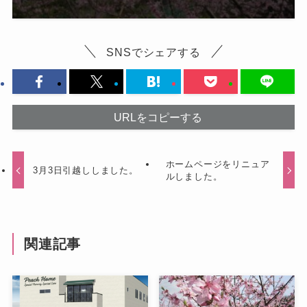
SNSでシェアする
URLをコピーする
ホームページをリニュア
3月3日引越ししました。
ルしました。
関連記事