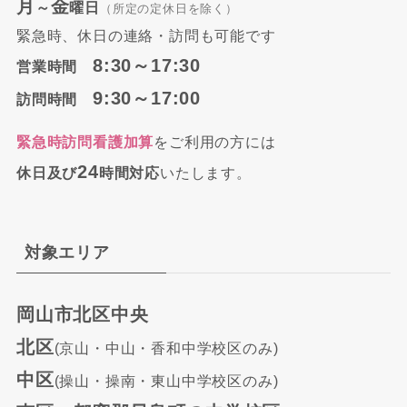
月
金
～
曜日
（所定の定休日を除く）
緊急時、休日の連絡・訪問も可能です
8:30～17:30
営業時間
9:30～17:00
訪問時間
緊急時訪問看護加算
をご利用の方には
24
休日及び
時間対応
いたします。
対象エリア
岡山市北区中央
北区
(京山・中山・香和中学校区のみ)
中区
(操山・操南・東山中学校区のみ)